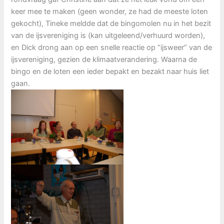
keer mee te maken (geen wonder, ze had de meeste loten
gekocht), Tineke meldde dat de bingomolen nu in het bezit
van de ijsvereniging is (kan uitgeleend/verhuurd worden),
en Dick drong aan op een snelle reactie op “ijsweer” van de
ijsvereniging, gezien de klimaatverandering. Waarna de
bingo en de loten een ieder bepakt en bezakt naar huis liet
gaan.