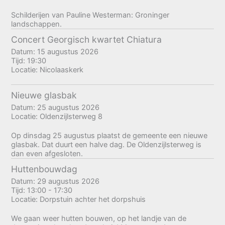
Schilderijen van Pauline Westerman: Groninger
landschappen.
Concert Georgisch kwartet Chiatura
Datum:
15 augustus 2026
Tijd:
19:30
Locatie:
Nicolaaskerk
Nieuwe glasbak
Datum:
25 augustus 2026
Locatie:
Oldenzijlsterweg 8
Op dinsdag 25 augustus plaatst de gemeente een nieuwe
glasbak. Dat duurt een halve dag. De Oldenzijlsterweg is
dan even afgesloten.
Huttenbouwdag
Datum:
29 augustus 2026
Tijd:
13:00 - 17:30
Locatie:
Dorpstuin achter het dorpshuis
We gaan weer hutten bouwen, op het landje van de