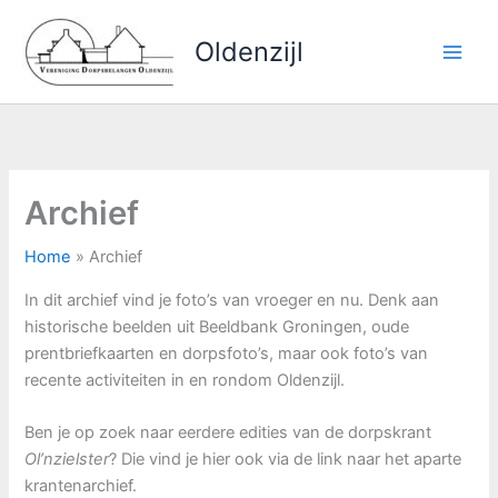
Ga
naar
Oldenzijl
de
inhoud
Archief
Home
Archief
In dit archief vind je foto’s van vroeger en nu. Denk aan
historische beelden uit Beeldbank Groningen, oude
prentbriefkaarten en dorpsfoto’s, maar ook foto’s van
recente activiteiten in en rondom Oldenzijl.
Ben je op zoek naar eerdere edities van de dorpskrant
Ol’nzielster
? Die vind je hier ook via de link naar het aparte
krantenarchief.