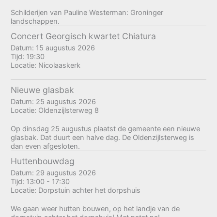
Schilderijen van Pauline Westerman: Groninger
landschappen.
Concert Georgisch kwartet Chiatura
Datum:
15 augustus 2026
Tijd:
19:30
Locatie:
Nicolaaskerk
Nieuwe glasbak
Datum:
25 augustus 2026
Locatie:
Oldenzijlsterweg 8
Op dinsdag 25 augustus plaatst de gemeente een nieuwe
glasbak. Dat duurt een halve dag. De Oldenzijlsterweg is
dan even afgesloten.
Huttenbouwdag
Datum:
29 augustus 2026
Tijd:
13:00 - 17:30
Locatie:
Dorpstuin achter het dorpshuis
We gaan weer hutten bouwen, op het landje van de