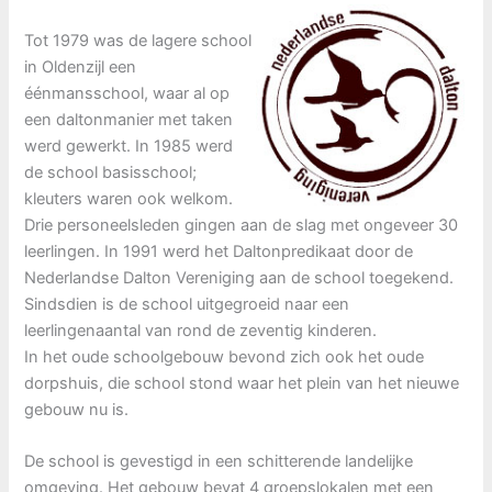
Tot 1979 was de lagere school
in Oldenzijl een
éénmansschool, waar al op
een daltonmanier met taken
werd gewerkt. In 1985 werd
de school basisschool;
kleuters waren ook welkom.
Drie personeelsleden gingen aan de slag met ongeveer 30
leerlingen. In 1991 werd het Daltonpredikaat door de
Nederlandse Dalton Vereniging aan de school toegekend.
Sindsdien is de school uitgegroeid naar een
leerlingenaantal van rond de zeventig kinderen.
In het oude schoolgebouw bevond zich ook het oude
dorpshuis, die school stond waar het plein van het nieuwe
gebouw nu is.
De school is gevestigd in een schitterende landelijke
omgeving. Het gebouw bevat 4 groepslokalen met een