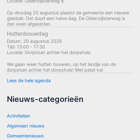
Locatie:
Oldenzijlsterweg 8
Op dinsdag 25 augustus plaatst de gemeente een nieuwe
glasbak. Dat duurt een halve dag. De Oldenzijlsterweg is
dan even afgesloten.
Huttenbouwdag
Datum:
29 augustus 2026
Tijd:
13:00 - 17:30
Locatie:
Dorpstuin achter het dorpshuis
We gaan weer hutten bouwen, op het landje van de
dorpstuin achter het dorpshuis! Met patat na!
Lees de hele agenda
Nieuws-categorieën
Activiteiten
Algemeen nieuws
Gemeentenieuws