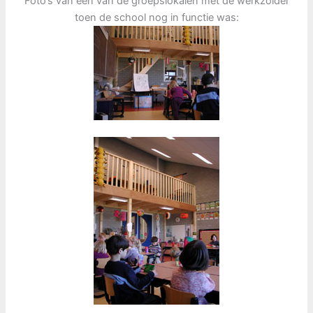
Foto’s van een van de groepslokalen met de werkzolder
toen de school nog in functie was: