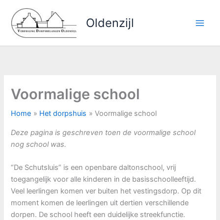
Ga
naar
Oldenzijl
de
inhoud
Voormalige school
Home
Het dorpshuis
Voormalige school
Deze pagina is geschreven toen de voormalige school
nog school was.
“De Schutsluis” is een openbare daltonschool, vrij
toegangelijk voor alle kinderen in de basisschoolleeftijd.
Veel leerlingen komen ver buiten het vestingsdorp. Op dit
moment komen de leerlingen uit dertien verschillende
dorpen. De school heeft een duidelijke streekfunctie.