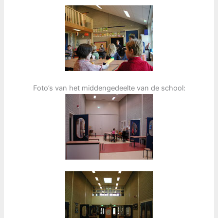
Foto’s van het middengedeelte van de school: