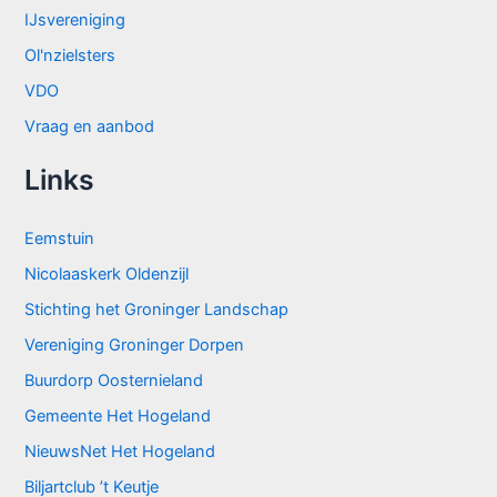
IJsvereniging
Ol'nzielsters
VDO
Vraag en aanbod
Links
Eemstuin
Nicolaaskerk Oldenzijl
Stichting het Groninger Landschap
Vereniging Groninger Dorpen
Buurdorp Oosternieland
Gemeente Het Hogeland
NieuwsNet Het Hogeland
Biljartclub ’t Keutje