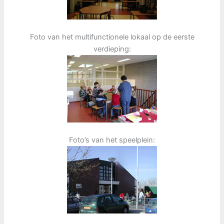
Foto van het multifunctionele lokaal op de eerste
verdieping:
Foto’s van het speelplein: