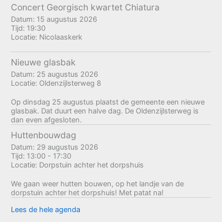
Concert Georgisch kwartet Chiatura
Datum:
15 augustus 2026
Tijd:
19:30
Locatie:
Nicolaaskerk
Nieuwe glasbak
Datum:
25 augustus 2026
Locatie:
Oldenzijlsterweg 8
Op dinsdag 25 augustus plaatst de gemeente een nieuwe
glasbak. Dat duurt een halve dag. De Oldenzijlsterweg is
dan even afgesloten.
Huttenbouwdag
Datum:
29 augustus 2026
Tijd:
13:00 - 17:30
Locatie:
Dorpstuin achter het dorpshuis
We gaan weer hutten bouwen, op het landje van de
dorpstuin achter het dorpshuis! Met patat na!
Lees de hele agenda