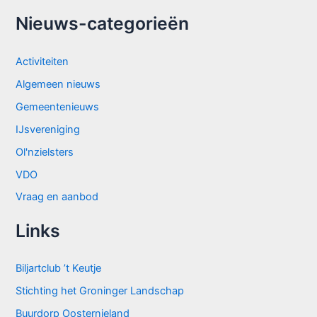
Nieuws-categorieën
Activiteiten
Algemeen nieuws
Gemeentenieuws
IJsvereniging
Ol'nzielsters
VDO
Vraag en aanbod
Links
Biljartclub ’t Keutje
Stichting het Groninger Landschap
Buurdorp Oosternieland