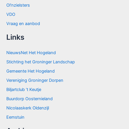
Ol'nzielsters
VDO
Vraag en aanbod
Links
NieuwsNet Het Hogeland
Stichting het Groninger Landschap
Gemeente Het Hogeland
Vereniging Groninger Dorpen
Biljartclub ’t Keutje
Buurdorp Oosternieland
Nicolaaskerk Oldenzijl
Eemstuin