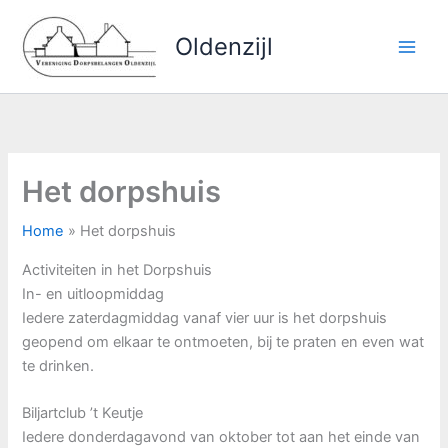
Ga
naar
Oldenzijl
de
inhoud
Het dorpshuis
Home
Het dorpshuis
Activiteiten in het Dorpshuis
In- en uitloopmiddag
Iedere zaterdagmiddag vanaf vier uur is het dorpshuis
geopend om elkaar te ontmoeten, bij te praten en even wat
te drinken.
Biljartclub ’t Keutje
Iedere donderdagavond van oktober tot aan het einde van