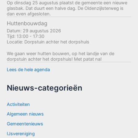
Op dinsdag 25 augustus plaatst de gemeente een nieuwe
glasbak. Dat duurt een halve dag. De Oldenzijlsterweg is
dan even afgesloten.
Huttenbouwdag
Datum:
29 augustus 2026
Tijd:
13:00 - 17:30
Locatie:
Dorpstuin achter het dorpshuis
We gaan weer hutten bouwen, op het landje van de
dorpstuin achter het dorpshuis! Met patat na!
Lees de hele agenda
Nieuws-categorieën
Activiteiten
Algemeen nieuws
Gemeentenieuws
IJsvereniging