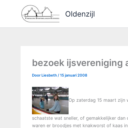
Ga
naar
Oldenzijl
de
inhoud
bezoek ijsvereniging
Door
Liesbeth
/
15 januari 2008
Op zaterdag 15 maart zijn 
schaatste wat sneller, of gemakkelijker dan 
waren er broodjes met knakworst of kaas in