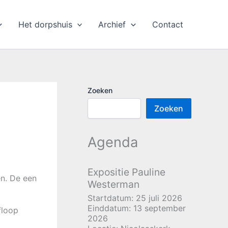
Het dorpshuis
Archief
Contact
Zoeken
Zoeken
Agenda
Expositie Pauline
n. De een
Westerman
Startdatum:
25 juli 2026
Einddatum:
13 september
floop
2026