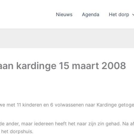
Nieuws
Agenda
Het dorp
 aan kardinge 15 maart 2008
we met 11 kinderen en 6 volwassenen naar Kardinge getoge
de ander, maar iedereen heeft het naar zijn zin gehad. Na a
 het dorpshuis.