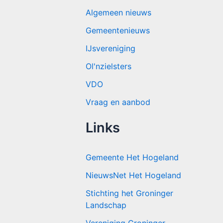
Algemeen nieuws
Gemeentenieuws
IJsvereniging
Ol'nzielsters
VDO
Vraag en aanbod
Links
Gemeente Het Hogeland
NieuwsNet Het Hogeland
Stichting het Groninger
Landschap