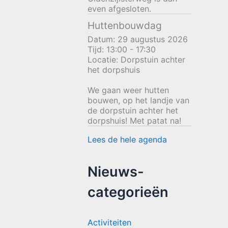
even afgesloten.
Huttenbouwdag
Datum:
29 augustus 2026
Tijd:
13:00 - 17:30
Locatie:
Dorpstuin achter
het dorpshuis
We gaan weer hutten
bouwen, op het landje van
de dorpstuin achter het
dorpshuis! Met patat na!
Lees de hele agenda
Nieuws-
categorieën
Activiteiten