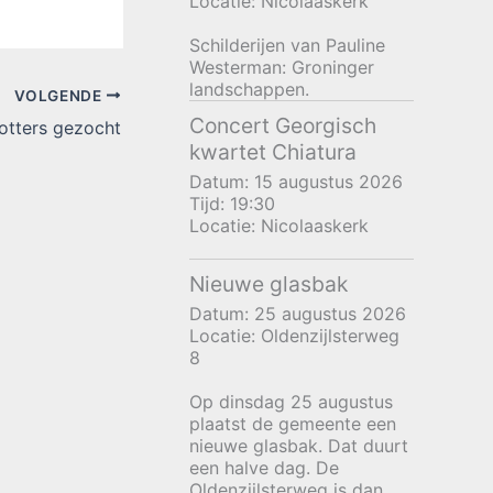
Locatie:
Nicolaaskerk
Schilderijen van Pauline
Westerman: Groninger
landschappen.
VOLGENDE
Concert Georgisch
otters gezocht
kwartet Chiatura
Datum:
15 augustus 2026
Tijd:
19:30
Locatie:
Nicolaaskerk
Nieuwe glasbak
Datum:
25 augustus 2026
Locatie:
Oldenzijlsterweg
8
Op dinsdag 25 augustus
plaatst de gemeente een
nieuwe glasbak. Dat duurt
een halve dag. De
Oldenzijlsterweg is dan