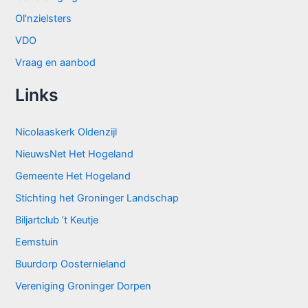
Ol'nzielsters
VDO
Vraag en aanbod
Links
Nicolaaskerk Oldenzijl
NieuwsNet Het Hogeland
Gemeente Het Hogeland
Stichting het Groninger Landschap
Biljartclub ’t Keutje
Eemstuin
Buurdorp Oosternieland
Vereniging Groninger Dorpen