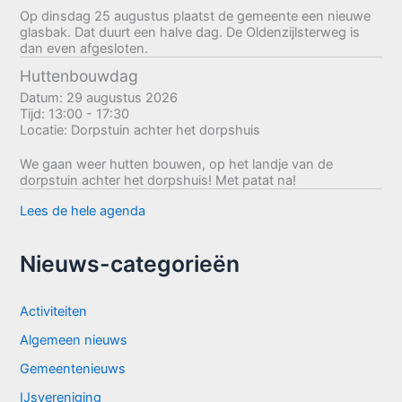
Op dinsdag 25 augustus plaatst de gemeente een nieuwe
glasbak. Dat duurt een halve dag. De Oldenzijlsterweg is
dan even afgesloten.
Huttenbouwdag
Datum:
29 augustus 2026
Tijd:
13:00 - 17:30
Locatie:
Dorpstuin achter het dorpshuis
We gaan weer hutten bouwen, op het landje van de
dorpstuin achter het dorpshuis! Met patat na!
Lees de hele agenda
Nieuws-categorieën
Activiteiten
Algemeen nieuws
Gemeentenieuws
IJsvereniging