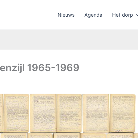
Nieuws
Agenda
Het dorp
denzijl 1965-1969