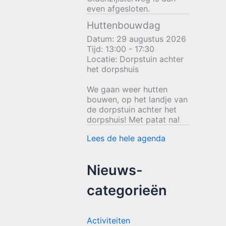
even afgesloten.
Huttenbouwdag
Datum:
29 augustus 2026
Tijd:
13:00 - 17:30
Locatie:
Dorpstuin achter
het dorpshuis
We gaan weer hutten
bouwen, op het landje van
de dorpstuin achter het
dorpshuis! Met patat na!
Lees de hele agenda
Nieuws-
categorieën
Activiteiten