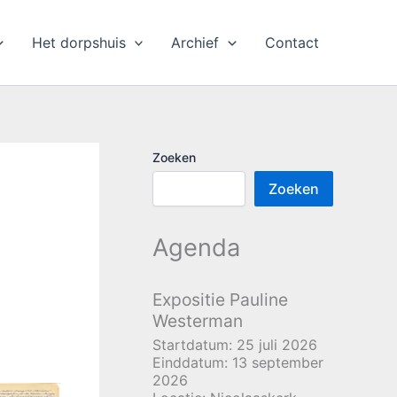
Het dorpshuis
Archief
Contact
Zoeken
Zoeken
Agenda
Expositie Pauline
Westerman
Startdatum:
25 juli 2026
Einddatum:
13 september
2026