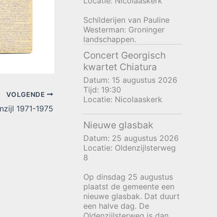
Locatie:
Nicolaaskerk
Schilderijen van Pauline
Westerman: Groninger
landschappen.
Concert Georgisch
kwartet Chiatura
Datum:
15 augustus 2026
Tijd:
19:30
VOLGENDE
Locatie:
Nicolaaskerk
nzijl 1971-1975
Nieuwe glasbak
Datum:
25 augustus 2026
Locatie:
Oldenzijlsterweg
8
Op dinsdag 25 augustus
plaatst de gemeente een
nieuwe glasbak. Dat duurt
een halve dag. De
Oldenzijlsterweg is dan