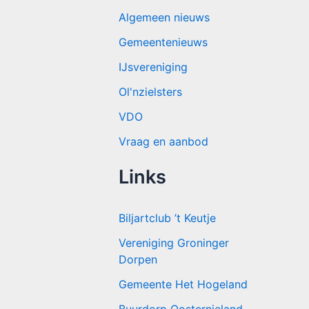
Algemeen nieuws
Gemeentenieuws
IJsvereniging
Ol'nzielsters
VDO
Vraag en aanbod
Links
Biljartclub ’t Keutje
Vereniging Groninger
Dorpen
Gemeente Het Hogeland