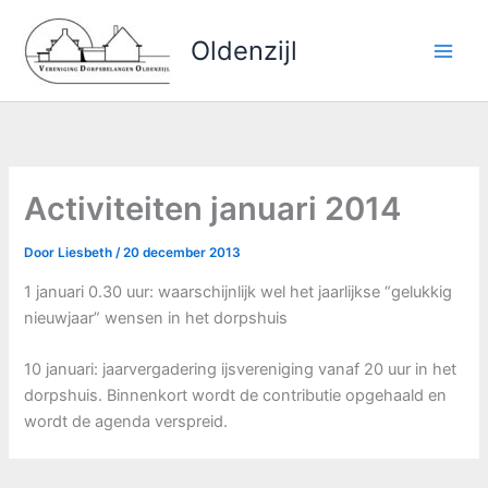
Ga
naar
Oldenzijl
de
inhoud
Activiteiten januari 2014
Door
Liesbeth
/
20 december 2013
1 januari 0.30 uur: waarschijnlijk wel het jaarlijkse “gelukkig
nieuwjaar” wensen in het dorpshuis
10 januari: jaarvergadering ijsvereniging vanaf 20 uur in het
dorpshuis. Binnenkort wordt de contributie opgehaald en
wordt de agenda verspreid.