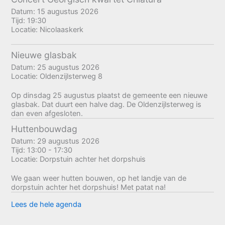
Datum:
15 augustus 2026
Tijd:
19:30
Locatie:
Nicolaaskerk
Nieuwe glasbak
Datum:
25 augustus 2026
Locatie:
Oldenzijlsterweg 8
Op dinsdag 25 augustus plaatst de gemeente een nieuwe
glasbak. Dat duurt een halve dag. De Oldenzijlsterweg is
dan even afgesloten.
Huttenbouwdag
Datum:
29 augustus 2026
Tijd:
13:00 - 17:30
Locatie:
Dorpstuin achter het dorpshuis
We gaan weer hutten bouwen, op het landje van de
dorpstuin achter het dorpshuis! Met patat na!
Lees de hele agenda