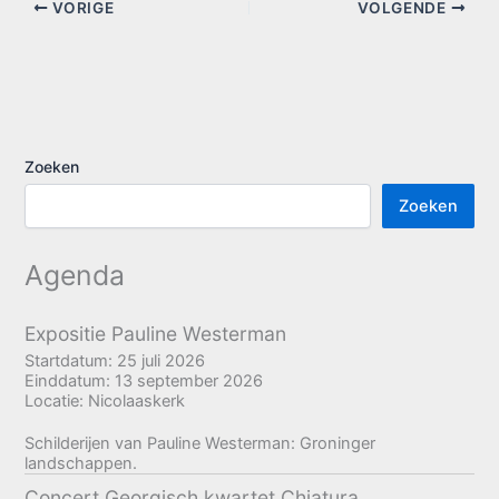
VORIGE
VOLGENDE
Zoeken
Zoeken
Agenda
Expositie Pauline Westerman
Startdatum:
25 juli 2026
Einddatum:
13 september 2026
Locatie:
Nicolaaskerk
Schilderijen van Pauline Westerman: Groninger
landschappen.
Concert Georgisch kwartet Chiatura