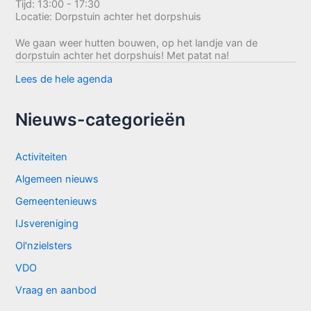
Tijd:
13:00 - 17:30
Locatie:
Dorpstuin achter het dorpshuis
We gaan weer hutten bouwen, op het landje van de
dorpstuin achter het dorpshuis! Met patat na!
Lees de hele agenda
Nieuws-categorieën
Activiteiten
Algemeen nieuws
Gemeentenieuws
IJsvereniging
Ol'nzielsters
VDO
Vraag en aanbod