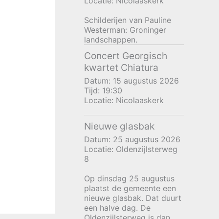
Locatie:
Nicolaaskerk
Schilderijen van Pauline
Westerman: Groninger
landschappen.
Concert Georgisch
kwartet Chiatura
Datum:
15 augustus 2026
Tijd:
19:30
Locatie:
Nicolaaskerk
Nieuwe glasbak
Datum:
25 augustus 2026
Locatie:
Oldenzijlsterweg
8
Op dinsdag 25 augustus
plaatst de gemeente een
nieuwe glasbak. Dat duurt
een halve dag. De
Oldenzijlsterweg is dan