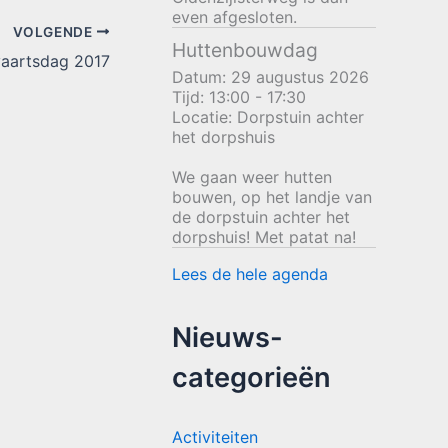
even afgesloten.
VOLGENDE
Huttenbouwdag
aartsdag 2017
Datum:
29 augustus 2026
Tijd:
13:00 - 17:30
Locatie:
Dorpstuin achter
het dorpshuis
We gaan weer hutten
bouwen, op het landje van
de dorpstuin achter het
dorpshuis! Met patat na!
Lees de hele agenda
Nieuws-
categorieën
Activiteiten