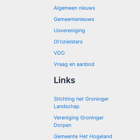
Algemeen nieuws
Gemeentenieuws
IJsvereniging
Ol'nzielsters
VDO
Vraag en aanbod
Links
Stichting het Groninger
Landschap
Vereniging Groninger
Dorpen
Gemeente Het Hogeland