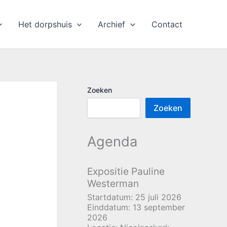
Het dorpshuis
Archief
Contact
Zoeken
Zoeken
Agenda
Expositie Pauline
Westerman
Startdatum:
25 juli 2026
Einddatum:
13 september
2026