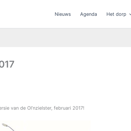
Nieuws
Agenda
Het dorp
2017
ersie van de Ol’nzielster, februari 2017!