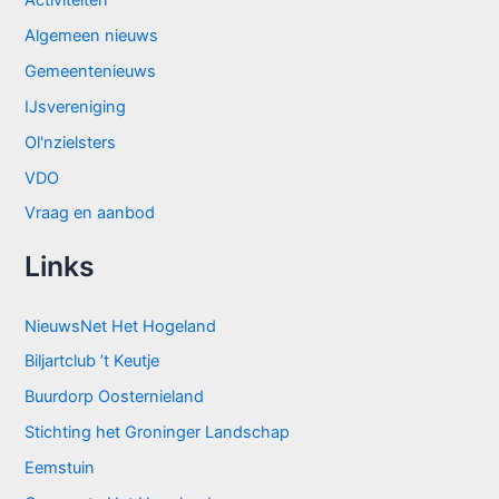
Algemeen nieuws
Gemeentenieuws
IJsvereniging
Ol'nzielsters
VDO
Vraag en aanbod
Links
NieuwsNet Het Hogeland
Biljartclub ’t Keutje
Buurdorp Oosternieland
Stichting het Groninger Landschap
Eemstuin