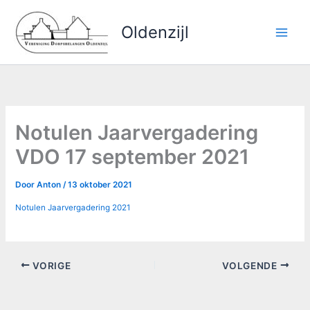
Ga
naar
Oldenzijl
de
inhoud
Notulen Jaarvergadering
VDO 17 september 2021
Door
Anton
/
13 oktober 2021
Notulen Jaarvergadering 2021
VORIGE
VOLGENDE