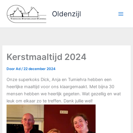
Ga
naar
Oldenzijl
de
inhoud
Kerstmaaltijd 2024
Door
Ad
/
22 december 2024
Onze superkoks Dick, Anja en Tumiehra hebben een
heerlijke maaltijd voor ons klaargemaakt. Met bijna 30
mensen hebben we heerlijk gegeten. Wat gezellig en wat
leuk om elkaar zo te treffen. Dank jullie wel!