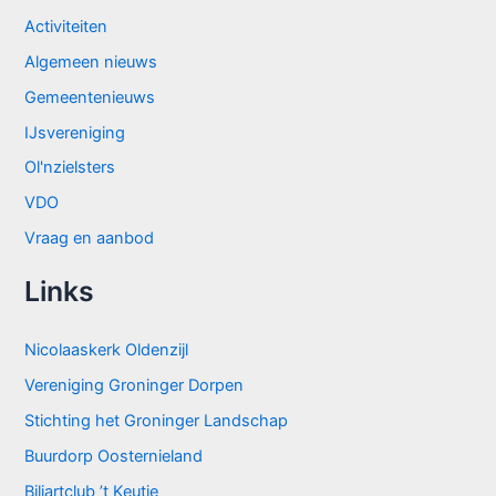
Activiteiten
Algemeen nieuws
Gemeentenieuws
IJsvereniging
Ol'nzielsters
VDO
Vraag en aanbod
Links
Nicolaaskerk Oldenzijl
Vereniging Groninger Dorpen
Stichting het Groninger Landschap
Buurdorp Oosternieland
Biljartclub ’t Keutje