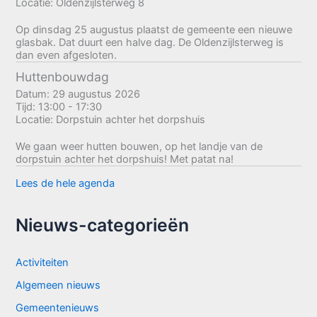
Locatie:
Oldenzijlsterweg 8
Op dinsdag 25 augustus plaatst de gemeente een nieuwe
glasbak. Dat duurt een halve dag. De Oldenzijlsterweg is
dan even afgesloten.
Huttenbouwdag
Datum:
29 augustus 2026
Tijd:
13:00 - 17:30
Locatie:
Dorpstuin achter het dorpshuis
We gaan weer hutten bouwen, op het landje van de
dorpstuin achter het dorpshuis! Met patat na!
Lees de hele agenda
Nieuws-categorieën
Activiteiten
Algemeen nieuws
Gemeentenieuws