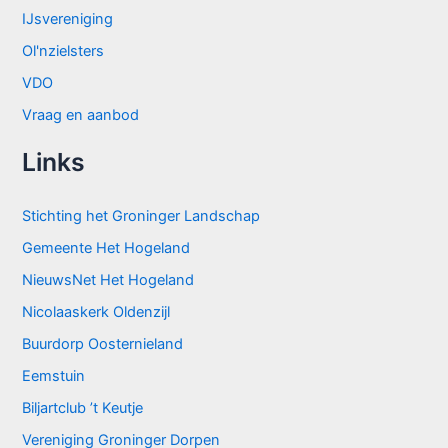
IJsvereniging
Ol'nzielsters
VDO
Vraag en aanbod
Links
Stichting het Groninger Landschap
Gemeente Het Hogeland
NieuwsNet Het Hogeland
Nicolaaskerk Oldenzijl
Buurdorp Oosternieland
Eemstuin
Biljartclub ’t Keutje
Vereniging Groninger Dorpen