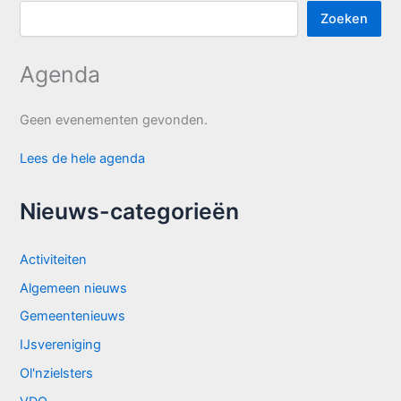
Zoeken
Agenda
Geen evenementen gevonden.
Lees de hele agenda
Nieuws-categorieën
Activiteiten
Algemeen nieuws
Gemeentenieuws
IJsvereniging
Ol'nzielsters