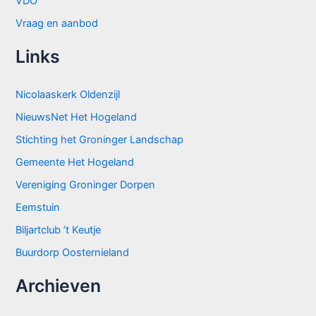
VDO
Vraag en aanbod
Links
Nicolaaskerk Oldenzijl
NieuwsNet Het Hogeland
Stichting het Groninger Landschap
Gemeente Het Hogeland
Vereniging Groninger Dorpen
Eemstuin
Biljartclub ’t Keutje
Buurdorp Oosternieland
Archieven