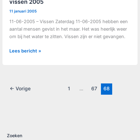
vissen 2005
11 januari 2005
11-06-2005 – Vissen Zaterdag 11-06-2005 hebben een
aantal mensen gevist in het maar. Het was heerlijk weer
om bij het water te zitten. Vissen zijn er niet gevangen.
vissen
Lees bericht »
2005
←
Vorige
1
…
67
68
Zoeken