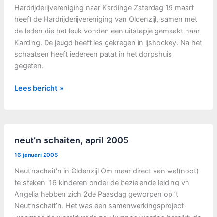
Hardrijderijvereniging naar Kardinge Zaterdag 19 maart
heeft de Hardrijderijvereniging van Oldenzijl, samen met
de leden die het leuk vonden een uitstapje gemaakt naar
Karding. De jeugd heeft les gekregen in ijshockey. Na het
schaatsen heeft iedereen patat in het dorpshuis
gegeten.
Kardinge
Lees bericht »
2005
neut’n schaiten, april 2005
16 januari 2005
Neut’nschait’n in Oldenzijl Om maar direct van wal(noot)
te steken: 16 kinderen onder de bezielende leiding vn
Angelia hebben zich 2de Paasdag geworpen op ’t
Neut’nschait’n. Het was een samenwerkingsproject