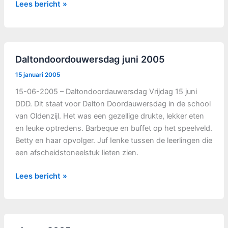
Dorpenronde
Lees bericht »
april
2005
Daltondoordouwersdag juni 2005
15 januari 2005
15-06-2005 – Daltondoordauwersdag Vrijdag 15 juni
DDD. Dit staat voor Dalton Doordauwersdag in de school
van Oldenzijl. Het was een gezellige drukte, lekker eten
en leuke optredens. Barbeque en buffet op het speelveld.
Betty en haar opvolger. Juf Ienke tussen de leerlingen die
een afscheidstoneelstuk lieten zien.
Daltondoordouwersdag
Lees bericht »
juni
2005