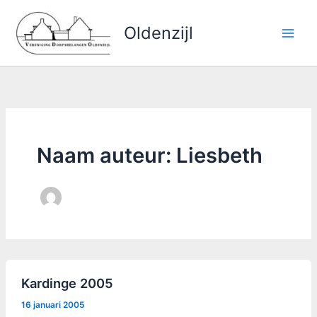
Ga
naar
Oldenzijl
de
inhoud
Naam auteur: Liesbeth
Kardinge 2005
16 januari 2005