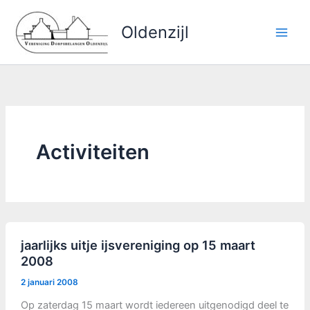
Ga
naar
Oldenzijl
de
inhoud
Activiteiten
jaarlijks uitje ijsvereniging op 15 maart
2008
2 januari 2008
Op zaterdag 15 maart wordt iedereen uitgenodigd deel te