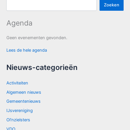
Zoeken
Agenda
Geen evenementen gevonden.
Lees de hele agenda
Nieuws-categorieën
Activiteiten
Algemeen nieuws
Gemeentenieuws
IJsvereniging
Ol'nzielsters
VDO