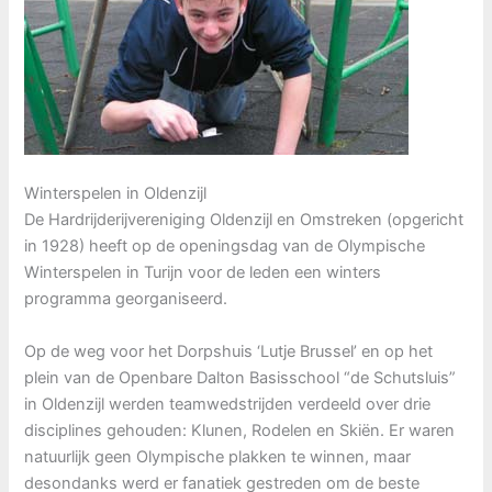
Winterspelen in Oldenzijl
De Hardrijderijvereniging Oldenzijl en Omstreken (opgericht
in 1928) heeft op de openingsdag van de Olympische
Winterspelen in Turijn voor de leden een winters
programma georganiseerd.
Op de weg voor het Dorpshuis ‘Lutje Brussel’ en op het
plein van de Openbare Dalton Basisschool “de Schutsluis”
in Oldenzijl werden teamwedstrijden verdeeld over drie
disciplines gehouden: Klunen, Rodelen en Skiën. Er waren
natuurlijk geen Olympische plakken te winnen, maar
desondanks werd er fanatiek gestreden om de beste