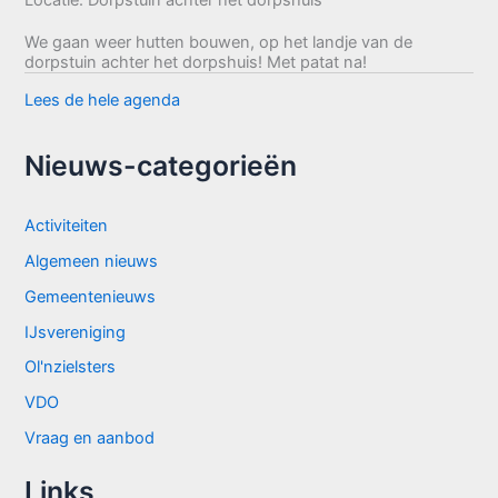
Locatie:
Dorpstuin achter het dorpshuis
We gaan weer hutten bouwen, op het landje van de
dorpstuin achter het dorpshuis! Met patat na!
Lees de hele agenda
Nieuws-categorieën
Activiteiten
Algemeen nieuws
Gemeentenieuws
IJsvereniging
Ol'nzielsters
VDO
Vraag en aanbod
Links