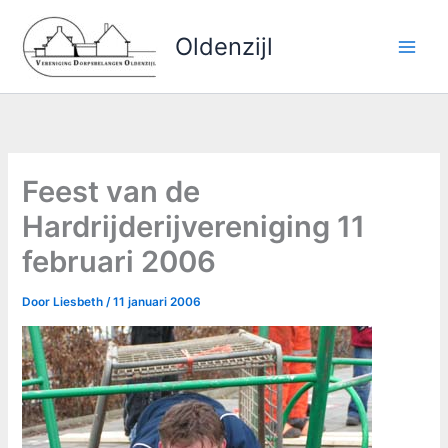
Ga
naar
Oldenzijl
de
inhoud
Feest van de
Hardrijderijvereniging 11
februari 2006
Door
Liesbeth
/
11 januari 2006