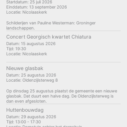
Startdatum:
25 juli 2026
Einddatum:
13 september 2026
Locatie:
Nicolaaskerk
Schilderijen van Pauline Westerman: Groninger
landschappen.
Concert Georgisch kwartet Chiatura
Datum:
15 augustus 2026
Tijd:
19:30
Locatie:
Nicolaaskerk
Nieuwe glasbak
Datum:
25 augustus 2026
Locatie:
Oldenzijlsterweg 8
Op dinsdag 25 augustus plaatst de gemeente een nieuwe
glasbak. Dat duurt een halve dag. De Oldenzijlsterweg is
dan even afgesloten.
Huttenbouwdag
Datum:
29 augustus 2026
Tijd:
13:00 - 17:30