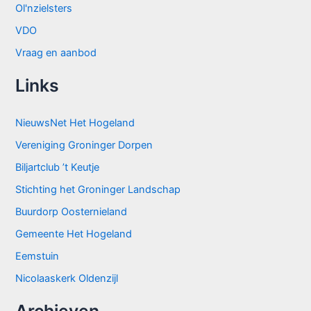
Ol'nzielsters
VDO
Vraag en aanbod
Links
NieuwsNet Het Hogeland
Vereniging Groninger Dorpen
Biljartclub ’t Keutje
Stichting het Groninger Landschap
Buurdorp Oosternieland
Gemeente Het Hogeland
Eemstuin
Nicolaaskerk Oldenzijl
Archieven