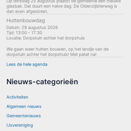
Op dinsdag 25 augustus plaatst de gemeente een nieuwe
glasbak. Dat duurt een halve dag. De Oldenzijlsterweg is
dan even afgesloten.
Huttenbouwdag
Datum:
29 augustus 2026
Tijd:
13:00 - 17:30
Locatie:
Dorpstuin achter het dorpshuis
We gaan weer hutten bouwen, op het landje van de
dorpstuin achter het dorpshuis! Met patat na!
Lees de hele agenda
Nieuws-categorieën
Activiteiten
Algemeen nieuws
Gemeentenieuws
IJsvereniging