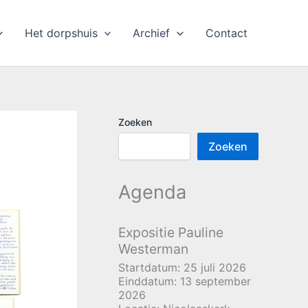
Het dorpshuis
Archief
Contact
Zoeken
Zoeken
Agenda
Expositie Pauline
Westerman
Startdatum:
25 juli 2026
Einddatum:
13 september
2026