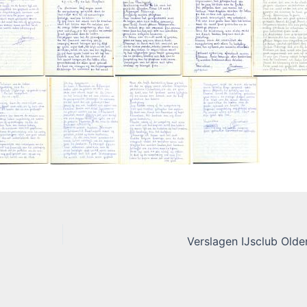
Verslagen IJsclub Olde