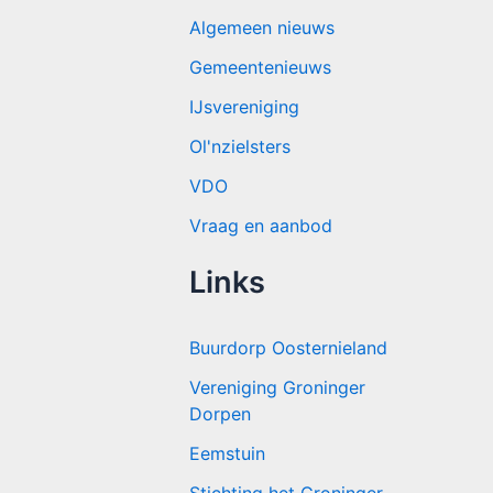
Algemeen nieuws
Gemeentenieuws
IJsvereniging
Ol'nzielsters
VDO
Vraag en aanbod
Links
Buurdorp Oosternieland
Vereniging Groninger
Dorpen
Eemstuin