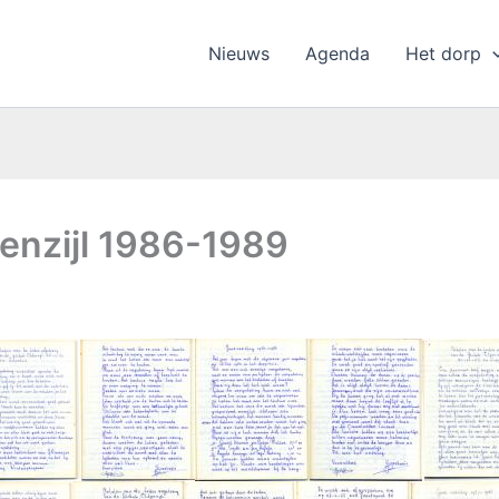
Nieuws
Agenda
Het dorp
denzijl 1986-1989