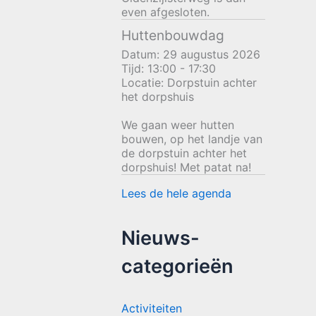
even afgesloten.
Huttenbouwdag
Datum:
29 augustus 2026
Tijd:
13:00 - 17:30
Locatie:
Dorpstuin achter
het dorpshuis
We gaan weer hutten
bouwen, op het landje van
de dorpstuin achter het
dorpshuis! Met patat na!
Lees de hele agenda
Nieuws-
categorieën
Activiteiten