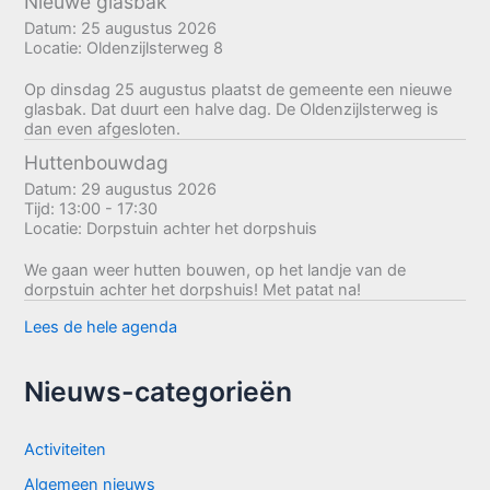
Nieuwe glasbak
Datum:
25 augustus 2026
Locatie:
Oldenzijlsterweg 8
Op dinsdag 25 augustus plaatst de gemeente een nieuwe
glasbak. Dat duurt een halve dag. De Oldenzijlsterweg is
dan even afgesloten.
Huttenbouwdag
Datum:
29 augustus 2026
Tijd:
13:00 - 17:30
Locatie:
Dorpstuin achter het dorpshuis
We gaan weer hutten bouwen, op het landje van de
dorpstuin achter het dorpshuis! Met patat na!
Lees de hele agenda
Nieuws-categorieën
Activiteiten
Algemeen nieuws