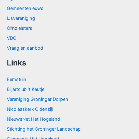
Gemeentenieuws
IJsvereniging
Ol'nzielsters
VDO
Vraag en aanbod
Links
Eemstuin
Biljartclub ’t Keutje
Vereniging Groninger Dorpen
Nicolaaskerk Oldenzijl
NieuwsNet Het Hogeland
Stichting het Groninger Landschap
Gemeente Het Hogeland