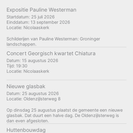
Expositie Pauline Westerman
Startdatum:
25 juli 2026
Einddatum:
13 september 2026
Locatie:
Nicolaaskerk
Schilderijen van Pauline Westerman: Groninger
landschappen.
Concert Georgisch kwartet Chiatura
Datum:
15 augustus 2026
Tijd:
19:30
Locatie:
Nicolaaskerk
Nieuwe glasbak
Datum:
25 augustus 2026
Locatie:
Oldenzijlsterweg 8
Op dinsdag 25 augustus plaatst de gemeente een nieuwe
glasbak. Dat duurt een halve dag. De Oldenzijlsterweg is
dan even afgesloten.
Huttenbouwdag