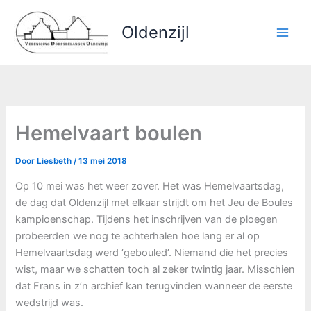
Ga
naar
Oldenzijl
de
inhoud
Hemelvaart boulen
Door
Liesbeth
/
13 mei 2018
Op 10 mei was het weer zover. Het was Hemelvaartsdag,
de dag dat Oldenzijl met elkaar strijdt om het Jeu de Boules
kampioenschap. Tijdens het inschrijven van de ploegen
probeerden we nog te achterhalen hoe lang er al op
Hemelvaartsdag werd ‘gebouled’. Niemand die het precies
wist, maar we schatten toch al zeker twintig jaar. Misschien
dat Frans in z’n archief kan terugvinden wanneer de eerste
wedstrijd was.