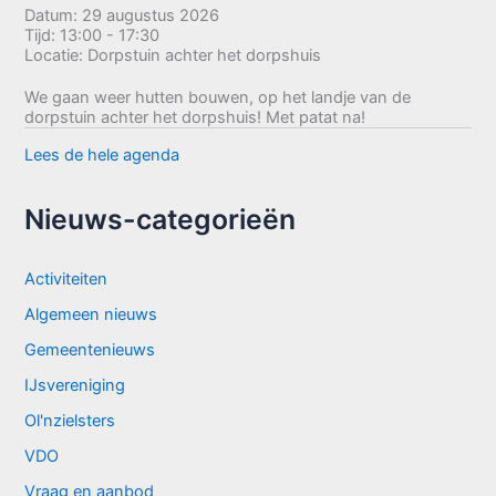
Datum:
29 augustus 2026
Tijd:
13:00 - 17:30
Locatie:
Dorpstuin achter het dorpshuis
We gaan weer hutten bouwen, op het landje van de
dorpstuin achter het dorpshuis! Met patat na!
Lees de hele agenda
Nieuws-categorieën
Activiteiten
Algemeen nieuws
Gemeentenieuws
IJsvereniging
Ol'nzielsters
VDO
Vraag en aanbod