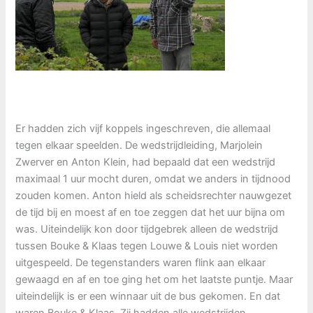
Er hadden zich vijf koppels ingeschreven, die allemaal
tegen elkaar speelden. De wedstrijdleiding, Marjolein
Zwerver en Anton Klein, had bepaald dat een wedstrijd
maximaal 1 uur mocht duren, omdat we anders in tijdnood
zouden komen. Anton hield als scheidsrechter nauwgezet
de tijd bij en moest af en toe zeggen dat het uur bijna om
was. Uiteindelijk kon door tijdgebrek alleen de wedstrijd
tussen Bouke & Klaas tegen Louwe & Louis niet worden
uitgespeeld. De tegenstanders waren flink aan elkaar
gewaagd en af en toe ging het om het laatste puntje. Maar
uiteindelijk is er een winnaar uit de bus gekomen. En dat
waren Bouke & Klaas. Zij hadden alle wedstrijden