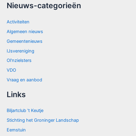
Nieuws-categorieën
Activiteiten
Algemeen nieuws
Gemeentenieuws
IJsvereniging
Ol'nzielsters
VDO
Vraag en aanbod
Links
Biljartclub ’t Keutje
Stichting het Groninger Landschap
Eemstuin