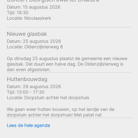
Datum:
15 augustus 2026
Tijd:
19:30
Locatie:
Nicolaaskerk
Nieuwe glasbak
Datum:
25 augustus 2026
Locatie:
Oldenzijlsterweg 8
Op dinsdag 25 augustus plaatst de gemeente een nieuwe
glasbak. Dat duurt een halve dag. De Oldenzijlsterweg is
dan even afgesloten.
Huttenbouwdag
Datum:
29 augustus 2026
Tijd:
13:00 - 17:30
Locatie:
Dorpstuin achter het dorpshuis
We gaan weer hutten bouwen, op het landje van de
dorpstuin achter het dorpshuis! Met patat na!
Lees de hele agenda