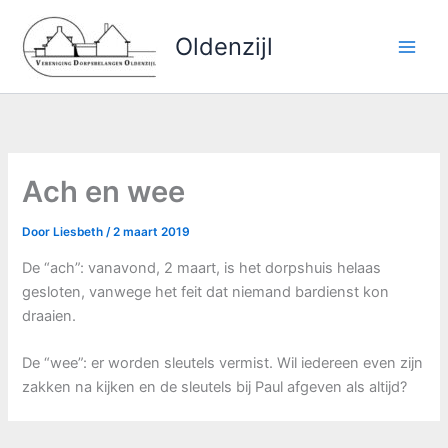
Ga
naar
Oldenzijl
de
inhoud
Ach en wee
Door
Liesbeth
/
2 maart 2019
De “ach”: vanavond, 2 maart, is het dorpshuis helaas
gesloten, vanwege het feit dat niemand bardienst kon
draaien.
De “wee”: er worden sleutels vermist. Wil iedereen even zijn
zakken na kijken en de sleutels bij Paul afgeven als altijd?