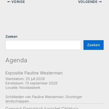
VORIGE
VOLGENDE
Zoeken
Zoeken
Agenda
Expositie Pauline Westerman
Startdatum:
25 juli 2026
Einddatum:
13 september 2026
Locatie:
Nicolaaskerk
Schilderijen van Pauline Westerman: Groninger
landschappen.
Concert Georgisch kwartet Chiatura