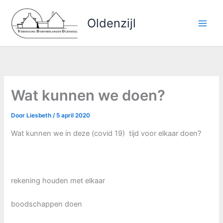
Ga
naar
Oldenzijl
de
inhoud
Wat kunnen we doen?
Door
Liesbeth
/
5 april 2020
Wat kunnen we in deze (covid 19) tijd voor elkaar doen?
rekening houden met elkaar
boodschappen doen