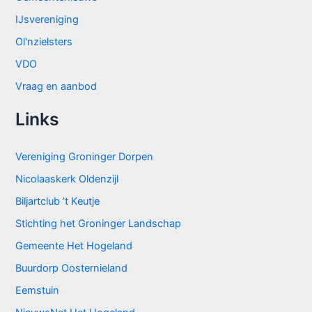
IJsvereniging
Ol'nzielsters
VDO
Vraag en aanbod
Links
Vereniging Groninger Dorpen
Nicolaaskerk Oldenzijl
Biljartclub ’t Keutje
Stichting het Groninger Landschap
Gemeente Het Hogeland
Buurdorp Oosternieland
Eemstuin