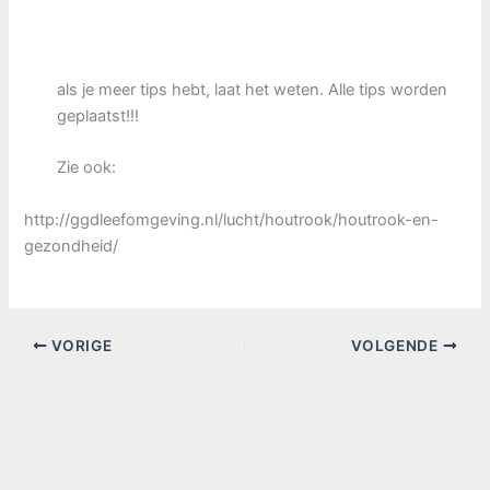
als je meer tips hebt, laat het weten. Alle tips worden
geplaatst!!!
Zie ook:
http://ggdleefomgeving.nl/lucht/houtrook/houtrook-en-
gezondheid/
VORIGE
VOLGENDE