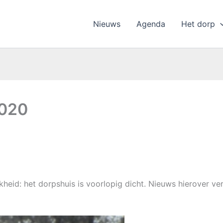
Nieuws
Agenda
Het dorp
2020
kheid: het dorpshuis is voorlopig dicht. Nieuws hierover ver