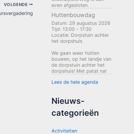
VOLGENDE
even afgesloten.
ursvergadering
Huttenbouwdag
Datum:
29 augustus 2026
Tijd:
13:00 - 17:30
Locatie:
Dorpstuin achter
het dorpshuis
We gaan weer hutten
bouwen, op het landje van
de dorpstuin achter het
dorpshuis! Met patat na!
Lees de hele agenda
Nieuws-
categorieën
Activiteiten