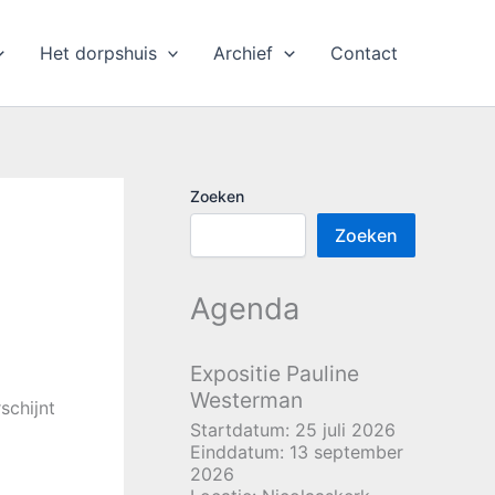
Het dorpshuis
Archief
Contact
Zoeken
Zoeken
Agenda
Expositie Pauline
Westerman
schijnt
Startdatum:
25 juli 2026
Einddatum:
13 september
2026