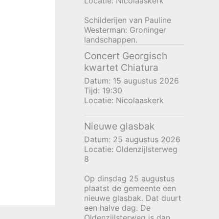
Locatie:
Nicolaaskerk
Schilderijen van Pauline
Westerman: Groninger
landschappen.
Concert Georgisch
kwartet Chiatura
Datum:
15 augustus 2026
Tijd:
19:30
Locatie:
Nicolaaskerk
Nieuwe glasbak
Datum:
25 augustus 2026
Locatie:
Oldenzijlsterweg
8
Op dinsdag 25 augustus
plaatst de gemeente een
nieuwe glasbak. Dat duurt
een halve dag. De
Oldenzijlsterweg is dan