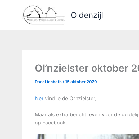
Ga
naar
Oldenzijl
de
inhoud
Ol’nzielster oktober 
Door
Liesbeth
/
15 oktober 2020
hier
vind je de Ol’nzielster,
Maar als extra bericht, even voor de duidelij
op Facebook.