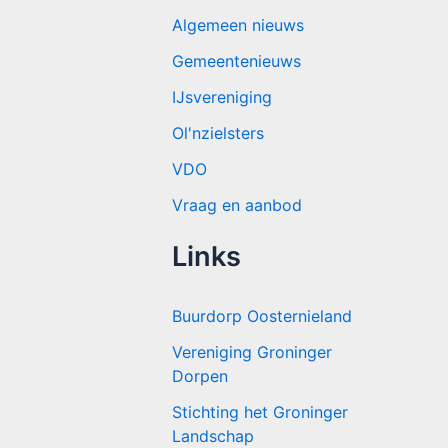
Algemeen nieuws
Gemeentenieuws
IJsvereniging
Ol'nzielsters
VDO
Vraag en aanbod
Links
Buurdorp Oosternieland
Vereniging Groninger
Dorpen
Stichting het Groninger
Landschap