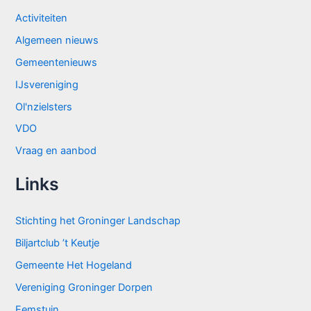
Activiteiten
Algemeen nieuws
Gemeentenieuws
IJsvereniging
Ol'nzielsters
VDO
Vraag en aanbod
Links
Stichting het Groninger Landschap
Biljartclub ’t Keutje
Gemeente Het Hogeland
Vereniging Groninger Dorpen
Eemstuin