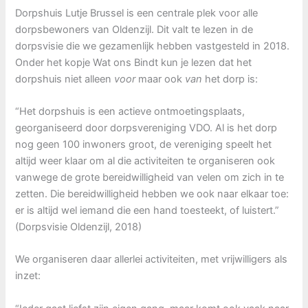
Dorpshuis Lutje Brussel is een centrale plek voor alle
dorpsbewoners van Oldenzijl. Dit valt te lezen in de
dorpsvisie die we gezamenlijk hebben vastgesteld in 2018.
Onder het kopje Wat ons Bindt kun je lezen dat het
dorpshuis niet alleen
voor
maar ook
van
het dorp is:
“Het dorpshuis is een actieve ontmoetingsplaats,
georganiseerd door dorpsvereniging VDO. Al is het dorp
nog geen 100 inwoners groot, de vereniging speelt het
altijd weer klaar om al die activiteiten te organiseren ook
vanwege de grote bereidwilligheid van velen om zich in te
zetten. Die bereidwilligheid hebben we ook naar elkaar toe:
er is altijd wel iemand die een hand toesteekt, of luistert.”
(Dorpsvisie Oldenzijl, 2018)
We organiseren daar allerlei activiteiten, met vrijwilligers als
inzet: