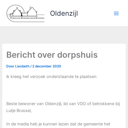
Ga
naar
Oldenzijl
de
inhoud
Bericht over dorpshuis
Door
Liesbeth
/
2 december 2020
ik kreeg het verzoek onderstaande te plaatsen:
Beste bewoner van Oldenzijl, lid van VDO of betrokkene bij
Lutje Brussel,
In de media heb je kunnen lezen dat de gemeente het