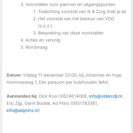
Voorstellen voor plannen en uitgangspunten.
Toelichting voorstel van Ik & Zorg (heb je al)
Het voorstel van het bestuur van VDO
(z.o.z.)
Bespreking van deze voorstellen
Acties en vervolg
Rondvraag
Datum:
Vrijdag 11 december 20:00, bij Johannes en Inge,
Hommesweg 1. Eén persoon per huishouden liefst.
Aanmelden bij
: Dick Knol (0624614068,
info@oldenzijl.nl
,
Eric Zijp, Gerrit Bodde, Ad Prins (0651783381,
info@adprins.nl
)