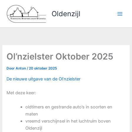
Ga
naar
Oldenzijl
de
inhoud
Ol’nzielster Oktober 2025
Door
Anton
/
20 oktober 2025
De nieuwe uitgave van de Ol’nzielster
Met deze keer:
oldtimers en gestrande auto’s in soorten en
maten
vreemd verschijnsel in het luchtruim boven
Oldenzijl