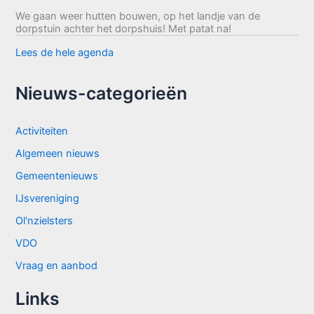
We gaan weer hutten bouwen, op het landje van de
dorpstuin achter het dorpshuis! Met patat na!
Lees de hele agenda
Nieuws-categorieën
Activiteiten
Algemeen nieuws
Gemeentenieuws
IJsvereniging
Ol'nzielsters
VDO
Vraag en aanbod
Links