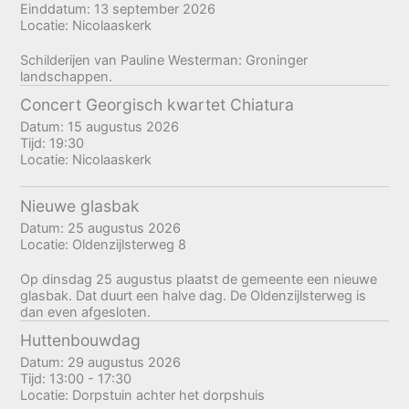
Einddatum:
13 september 2026
Locatie:
Nicolaaskerk
Schilderijen van Pauline Westerman: Groninger
landschappen.
Concert Georgisch kwartet Chiatura
Datum:
15 augustus 2026
Tijd:
19:30
Locatie:
Nicolaaskerk
Nieuwe glasbak
Datum:
25 augustus 2026
Locatie:
Oldenzijlsterweg 8
Op dinsdag 25 augustus plaatst de gemeente een nieuwe
glasbak. Dat duurt een halve dag. De Oldenzijlsterweg is
dan even afgesloten.
Huttenbouwdag
Datum:
29 augustus 2026
Tijd:
13:00 - 17:30
Locatie:
Dorpstuin achter het dorpshuis