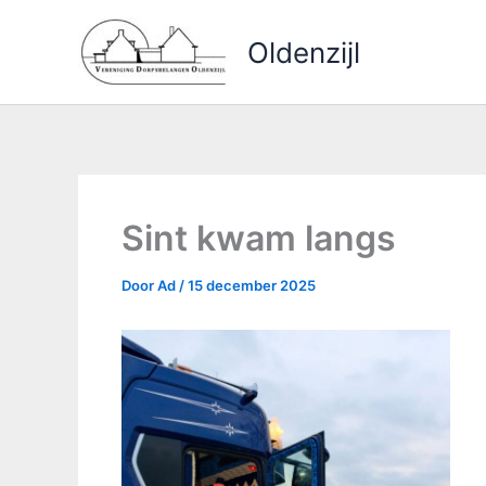
Ga
naar
Oldenzijl
de
inhoud
Sint kwam langs
Door
Ad
/
15 december 2025