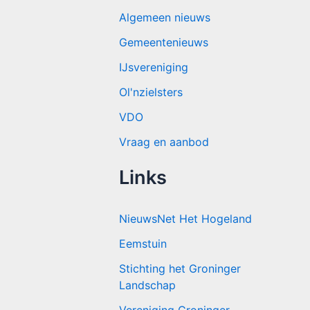
Algemeen nieuws
Gemeentenieuws
IJsvereniging
Ol'nzielsters
VDO
Vraag en aanbod
Links
NieuwsNet Het Hogeland
Eemstuin
Stichting het Groninger
Landschap