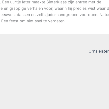
 Een uurtje later maakte Sinterklaas zijn entree met de
e en grappige verhalen voor, waarin hij precies wist waar 
eeuwen, dansen en zelfs judo-handgrepen voordoen. Natuur
 Een feest om niet snel te vergeten!
Ol’nzielste