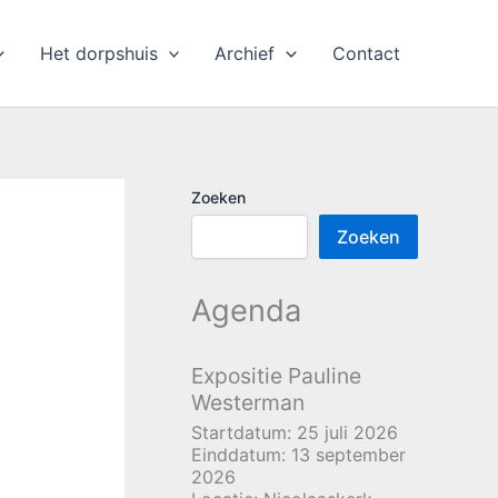
Het dorpshuis
Archief
Contact
Zoeken
Zoeken
Agenda
Expositie Pauline
Westerman
Startdatum:
25 juli 2026
Einddatum:
13 september
2026