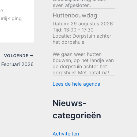
even afgesloten.
de
Huttenbouwdag
lijk ging
Datum:
29 augustus 2026
Tijd:
13:00 - 17:30
Locatie:
Dorpstuin achter
het dorpshuis
We gaan weer hutten
VOLGENDE
bouwen, op het landje van
r Februari 2026
de dorpstuin achter het
dorpshuis! Met patat na!
Lees de hele agenda
Nieuws-
categorieën
Activiteiten