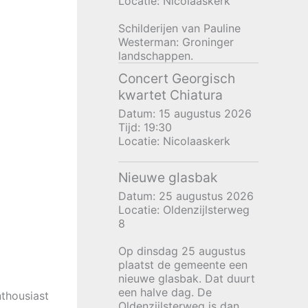
Locatie:
Nicolaaskerk
Schilderijen van Pauline
Westerman: Groninger
landschappen.
Concert Georgisch
kwartet Chiatura
Datum:
15 augustus 2026
Tijd:
19:30
Locatie:
Nicolaaskerk
Nieuwe glasbak
Datum:
25 augustus 2026
Locatie:
Oldenzijlsterweg
8
Op dinsdag 25 augustus
plaatst de gemeente een
nieuwe glasbak. Dat duurt
een halve dag. De
thousiast
Oldenzijlsterweg is dan