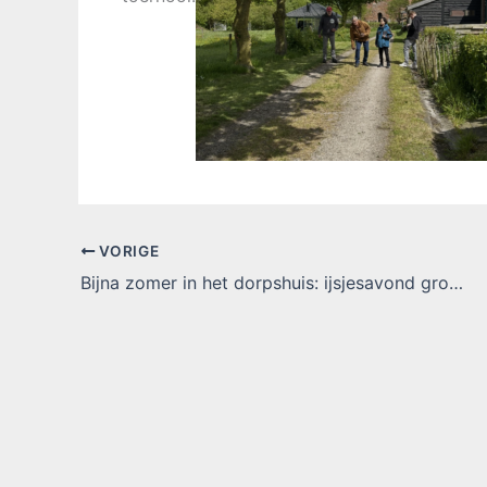
VORIGE
Bijna zomer in het dorpshuis: ijsjesavond groot succes