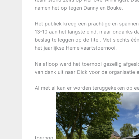
namen het op tegen Danny en Bouke.
Het publiek kreeg een prachtige en spannend
13-10 aan het langste eind, maar ondanks d
beslag te leggen op de titel. Met slechts éé
het jaarlijkse Hemelvaartstoernooi.
Na afloop werd het toernooi gezellig afgeslo
van dank uit naar Dick voor de organisatie e
Al met al kan er worden teruggekeken op een
toernooi.