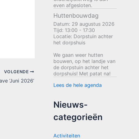
even afgesloten.
Huttenbouwdag
Datum:
29 augustus 2026
Tijd:
13:00 - 17:30
Locatie:
Dorpstuin achter
het dorpshuis
We gaan weer hutten
bouwen, op het landje van
de dorpstuin achter het
VOLGENDE
dorpshuis! Met patat na!
gave ‘Juni 2026’
Lees de hele agenda
Nieuws-
categorieën
Activiteiten