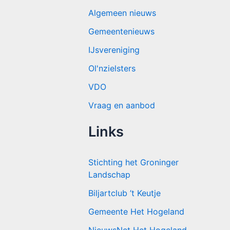
Algemeen nieuws
Gemeentenieuws
IJsvereniging
Ol'nzielsters
VDO
Vraag en aanbod
Links
Stichting het Groninger
Landschap
Biljartclub ’t Keutje
Gemeente Het Hogeland