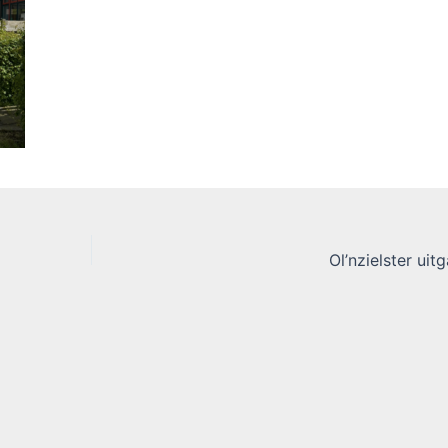
Ol’nzielster uit