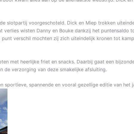
e slotpartij voorgeschoteld. Dick en Miep trokken uiteinde
at verlies wisten Danny en Bouke dankzij het puntensaldo t
n punt verschil mochten zij zich uiteindelijk kronen tot kam
ten met heerlijke friet en snacks. Daarbij gaat een bijzon
n de verzorging van deze smakelijke afsluiting.
 sportieve, spannende en vooral gezellige editie van het ja