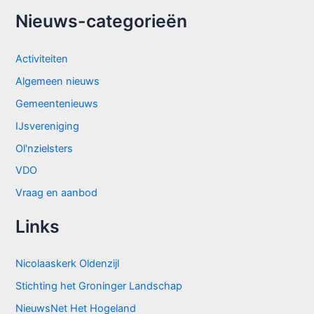
Nieuws-categorieën
Activiteiten
Algemeen nieuws
Gemeentenieuws
IJsvereniging
Ol'nzielsters
VDO
Vraag en aanbod
Links
Nicolaaskerk Oldenzijl
Stichting het Groninger Landschap
NieuwsNet Het Hogeland