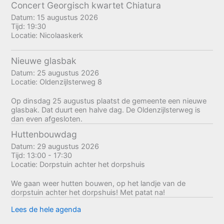
Concert Georgisch kwartet Chiatura
Datum:
15 augustus 2026
Tijd:
19:30
Locatie:
Nicolaaskerk
Nieuwe glasbak
Datum:
25 augustus 2026
Locatie:
Oldenzijlsterweg 8
Op dinsdag 25 augustus plaatst de gemeente een nieuwe
glasbak. Dat duurt een halve dag. De Oldenzijlsterweg is
dan even afgesloten.
Huttenbouwdag
Datum:
29 augustus 2026
Tijd:
13:00 - 17:30
Locatie:
Dorpstuin achter het dorpshuis
We gaan weer hutten bouwen, op het landje van de
dorpstuin achter het dorpshuis! Met patat na!
Lees de hele agenda